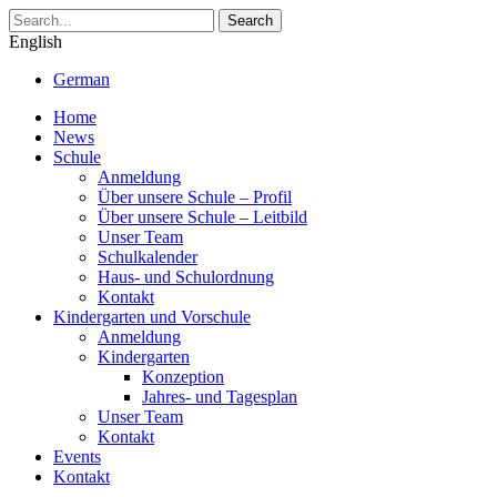
Search
English
German
Home
News
Schule
Anmeldung
Über unsere Schule – Profil
Über unsere Schule – Leitbild
Unser Team
Schulkalender
Haus- und Schulordnung
Kontakt
Kindergarten und Vorschule
Anmeldung
Kindergarten
Konzeption
Jahres- und Tagesplan
Unser Team
Kontakt
Events
Kontakt