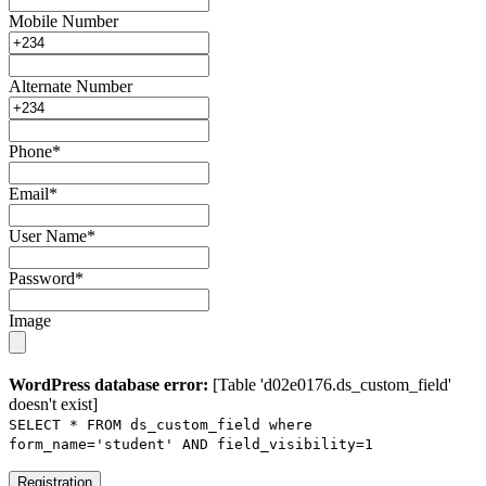
Mobile Number
Alternate Number
Phone
*
Email
*
User Name
*
Password
*
Image
WordPress database error:
[Table 'd02e0176.ds_custom_field'
doesn't exist]
SELECT * FROM ds_custom_field where
form_name='student' AND field_visibility=1