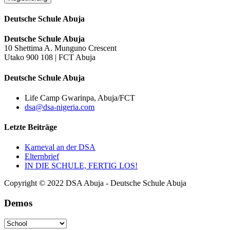
Deutsche Schule Abuja
Deutsche Schule Abuja
10 Shettima A. Munguno Crescent
Utako 900 108 | FCT Abuja
Deutsche Schule Abuja
Life Camp Gwarinpa, Abuja/FCT
dsa@dsa-nigeria.com
Letzte Beiträge
Karneval an der DSA
Elternbrief
IN DIE SCHULE, FERTIG LOS!
Copyright © 2022 DSA Abuja - Deutsche Schule Abuja
Demos