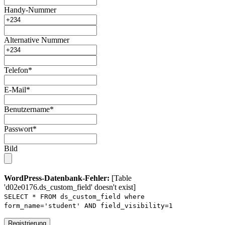
Handy-Nummer
Alternative Nummer
Telefon
*
E-Mail
*
Benutzername
*
Passwort
*
Bild
WordPress-Datenbank-Fehler:
[Table
'd02e0176.ds_custom_field' doesn't exist]
SELECT * FROM ds_custom_field where
form_name='student' AND field_visibility=1