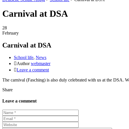
Carnival at DSA
28
February
Carnival at DSA
School life
,
News
Author
webmaster
Leave a comment
The carnival (Fasching) is also duly celebrated with us at the DSA. 
Share
Leave a comment