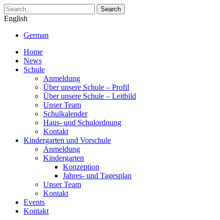
Search
English
German
Home
News
Schule
Anmeldung
Über unsere Schule – Profil
Über unsere Schule – Leitbild
Unser Team
Schulkalender
Haus- und Schulordnung
Kontakt
Kindergarten und Vorschule
Anmeldung
Kindergarten
Konzeption
Jahres- und Tagesplan
Unser Team
Kontakt
Events
Kontakt