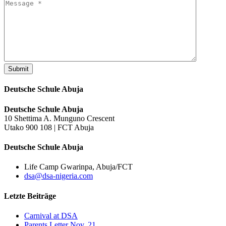
Submit
Deutsche Schule Abuja
Deutsche Schule Abuja
10 Shettima A. Munguno Crescent
Utako 900 108 | FCT Abuja
Deutsche Schule Abuja
Life Camp Gwarinpa, Abuja/FCT
dsa@dsa-nigeria.com
Letzte Beiträge
Carnival at DSA
Parents Letter Nov. 21