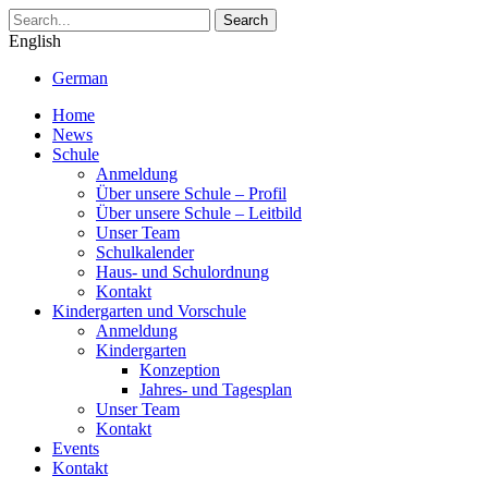
Search
English
German
Home
News
Schule
Anmeldung
Über unsere Schule – Profil
Über unsere Schule – Leitbild
Unser Team
Schulkalender
Haus- und Schulordnung
Kontakt
Kindergarten und Vorschule
Anmeldung
Kindergarten
Konzeption
Jahres- und Tagesplan
Unser Team
Kontakt
Events
Kontakt