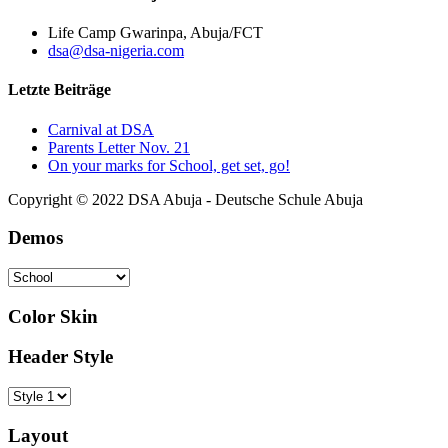
Life Camp Gwarinpa, Abuja/FCT
dsa@dsa-nigeria.com
Letzte Beiträge
Carnival at DSA
Parents Letter Nov. 21
On your marks for School, get set, go!
Copyright © 2022 DSA Abuja - Deutsche Schule Abuja
Demos
Color Skin
Header Style
Layout