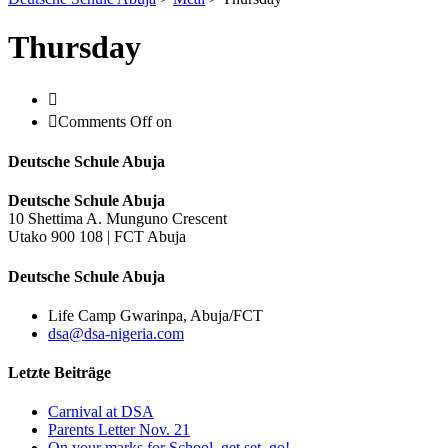
Thursday
Comments Off
on
Deutsche Schule Abuja
Deutsche Schule Abuja
10 Shettima A. Munguno Crescent
Utako 900 108 | FCT Abuja
Deutsche Schule Abuja
Life Camp Gwarinpa, Abuja/FCT
dsa@dsa-nigeria.com
Letzte Beiträge
Carnival at DSA
Parents Letter Nov. 21
On your marks for School, get set, go!