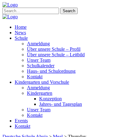
Search
Home
News
Schule
Anmeldung
Über unsere Schule – Profil
Über unsere Schule – Leitbild
Unser Team
Schulkalender
Haus- und Schulordnung
Kontakt
Kindergarten und Vorschule
Anmeldung
Kindergarten
Konzeption
Jahres- und Tagesplan
Unser Team
Kontakt
Events
Kontakt
Deutsche Schule Abuja
>
Meal
>
Thursday