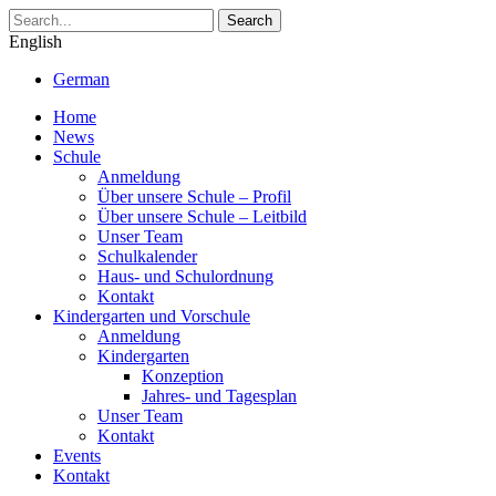
Search
English
German
Home
News
Schule
Anmeldung
Über unsere Schule – Profil
Über unsere Schule – Leitbild
Unser Team
Schulkalender
Haus- und Schulordnung
Kontakt
Kindergarten und Vorschule
Anmeldung
Kindergarten
Konzeption
Jahres- und Tagesplan
Unser Team
Kontakt
Events
Kontakt