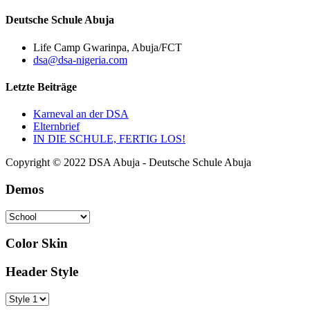
Deutsche Schule Abuja
Life Camp Gwarinpa, Abuja/FCT
dsa@dsa-nigeria.com
Letzte Beiträge
Karneval an der DSA
Elternbrief
IN DIE SCHULE, FERTIG LOS!
Copyright © 2022 DSA Abuja - Deutsche Schule Abuja
Demos
Color Skin
Header Style