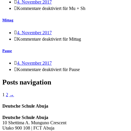
4. November 2017
Kommentare deaktiviert
für Mu + Sh
Mittag
4. November 2017
Kommentare deaktiviert
für Mittag
Pause
4. November 2017
Kommentare deaktiviert
für Pause
Posts navigation
1
2
→
Deutsche Schule Abuja
Deutsche Schule Abuja
10 Shettima A. Munguno Crescent
Utako 900 108 | FCT Abuja