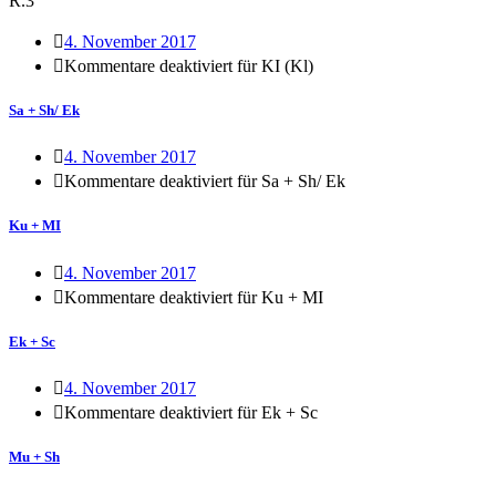
R.3
4. November 2017
Kommentare deaktiviert
für KI (Kl)
Sa + Sh/ Ek
4. November 2017
Kommentare deaktiviert
für Sa + Sh/ Ek
Ku + MI
4. November 2017
Kommentare deaktiviert
für Ku + MI
Ek + Sc
4. November 2017
Kommentare deaktiviert
für Ek + Sc
Mu + Sh