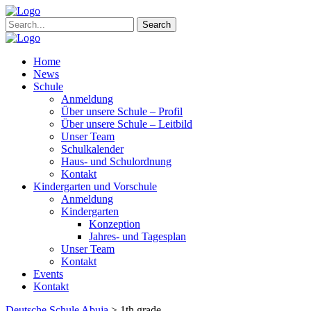
Search
Home
News
Schule
Anmeldung
Über unsere Schule – Profil
Über unsere Schule – Leitbild
Unser Team
Schulkalender
Haus- und Schulordnung
Kontakt
Kindergarten und Vorschule
Anmeldung
Kindergarten
Konzeption
Jahres- und Tagesplan
Unser Team
Kontakt
Events
Kontakt
Deutsche Schule Abuja
>
1th grade