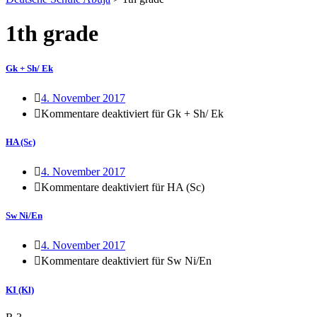
1th grade
Gk + Sh/ Ek
4. November 2017
Kommentare deaktiviert
für Gk + Sh/ Ek
HA (Sc)
4. November 2017
Kommentare deaktiviert
für HA (Sc)
Sw Ni/En
4. November 2017
Kommentare deaktiviert
für Sw Ni/En
KI (Kl)