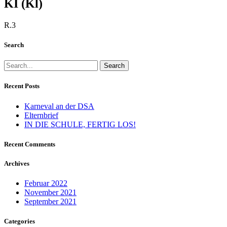
KI (Kl)
R.3
Search
Search
Recent Posts
Karneval an der DSA
Elternbrief
IN DIE SCHULE, FERTIG LOS!
Recent Comments
Archives
Februar 2022
November 2021
September 2021
Categories