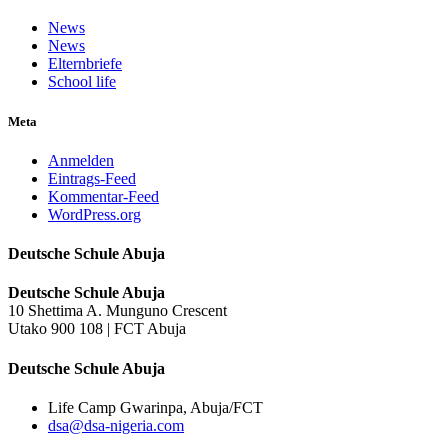
News
News
Elternbriefe
School life
Meta
Anmelden
Eintrags-Feed
Kommentar-Feed
WordPress.org
Deutsche Schule Abuja
Deutsche Schule Abuja
10 Shettima A. Munguno Crescent
Utako 900 108 | FCT Abuja
Deutsche Schule Abuja
Life Camp Gwarinpa, Abuja/FCT
dsa@dsa-nigeria.com