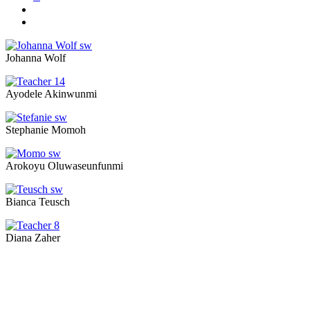
Johanna Wolf
Ayodele Akinwunmi
Stephanie Momoh
Arokoyu Oluwaseunfunmi
Bianca Teusch
Diana Zaher