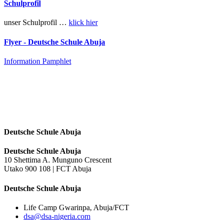
Schulprofil
unser Schulprofil …
klick hier
Flyer - Deutsche Schule Abuja
Information Pamphlet
Deutsche Schule Abuja
Deutsche Schule Abuja
10 Shettima A. Munguno Crescent
Utako 900 108 | FCT Abuja
Deutsche Schule Abuja
Life Camp Gwarinpa, Abuja/FCT
dsa@dsa-nigeria.com