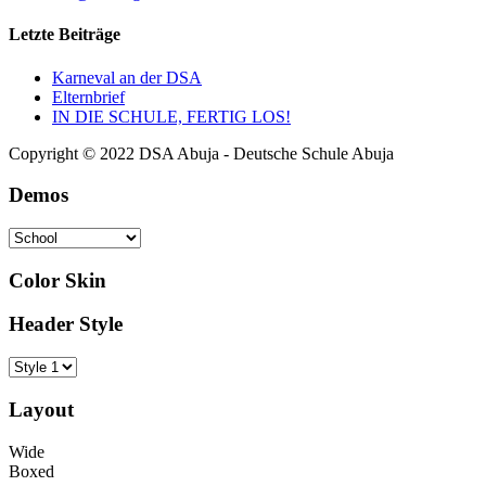
Letzte Beiträge
Karneval an der DSA
Elternbrief
IN DIE SCHULE, FERTIG LOS!
Copyright © 2022 DSA Abuja - Deutsche Schule Abuja
Demos
Color Skin
Header Style
Layout
Wide
Boxed