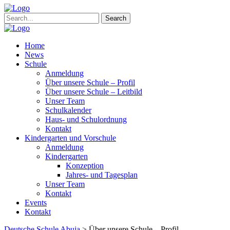
Search
Home
News
Schule
Anmeldung
Über unsere Schule – Profil
Über unsere Schule – Leitbild
Unser Team
Schulkalender
Haus- und Schulordnung
Kontakt
Kindergarten und Vorschule
Anmeldung
Kindergarten
Konzeption
Jahres- und Tagesplan
Unser Team
Kontakt
Events
Kontakt
Deutsche Schule Abuja
>
Über unsere Schule – Profil