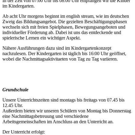
In der Zeit von 07:00 Uhr bis 08:00 Uhr empfangen wir die Kinder
im Kindergarten.
Ab acht Uhr morgens beginnt im english stream, wie im deutschen
Zweig das Bildungsangebot. Die gezielten Beschäftigungsphasen
wechseln sich mit freien Spielphasen, Bewegungsangeboten und
individueller Förderung ab. Dabei ist uns das entdeckende und
spielerische Lernen ein wichtiger Aspekt.
Nähere Ausführungen dazu sind im Kindergartenkonzept
nachzulesen. Der Kindergarten ist täglich bis 16:00 Uhr geöffnet,
wobei die Nachmittagsaktivitaeten von Tag zu Tag variieren.
Grundschule
Unsere Unterrichtszeiten sind montags bis freitags von 07.45 bis
12.45 Uhr.
Außerdem bieten wir unseren Schülern von Montag bis Donnerstag
eine Nachmittagsbetreuung und verschiedene
Arbeitsgemeinschaften im Anschluss an den Unterricht an.
Der Unterricht erfolgt: