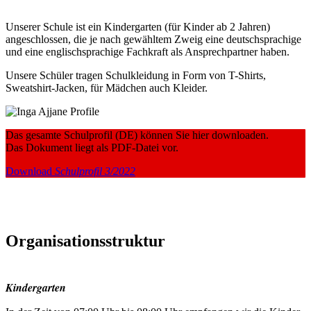
Unserer Schule ist ein Kindergarten (für Kinder ab 2 Jahren)
angeschlossen, die je nach gewähltem Zweig eine deutschsprachige
und eine englischsprachige Fachkraft als Ansprechpartner haben.
Unsere Schüler tragen Schulkleidung in Form von T-Shirts,
Sweatshirt-Jacken, für Mädchen auch Kleider.
Das gesamte Schulprofil (DE) können Sie hier downloaden.
Das Dokument liegt als PDF-Datei vor.
Download
Schulprofil 3/2022
Organisationsstruktur
Kindergarten