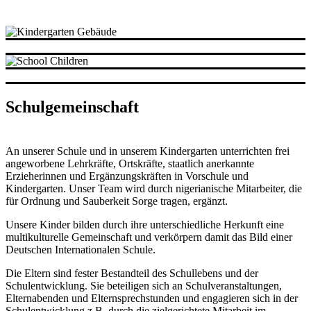
Schulgemeinschaft
An unserer Schule und in unserem Kindergarten unterrichten frei
angeworbene Lehrkräfte, Ortskräfte, staatlich anerkannte
Erzieherinnen und Ergänzungskräften in Vorschule und
Kindergarten. Unser Team wird durch nigerianische Mitarbeiter, die
für Ordnung und Sauberkeit Sorge tragen, ergänzt.
Unsere Kinder bilden durch ihre unterschiedliche Herkunft eine
multikulturelle Gemeinschaft und verkörpern damit das Bild einer
Deutschen Internationalen Schule.
Die Eltern sind fester Bestandteil des Schullebens und der
Schulentwicklung. Sie beteiligen sich an Schulveranstaltungen,
Elternabenden und Elternsprechstunden und engagieren sich in der
Schulentwicklung z.B. durch die zielgerichtete Mitarbeit im