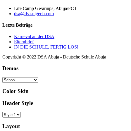
Life Camp Gwarinpa, Abuja/FCT
dsa@dsa-nigeria.com
Letzte Beiträge
Karneval an der DSA
Elternbrief
IN DIE SCHULE, FERTIG LOS!
Copyright © 2022 DSA Abuja - Deutsche Schule Abuja
Demos
Color Skin
Header Style
Layout