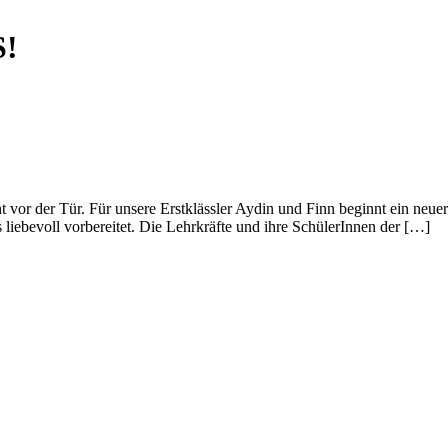
S!
 steht vor der Tür. Für unsere Erstklässler Aydin und Finn beginnt ein 
 liebevoll vorbereitet. Die Lehrkräfte und ihre SchülerInnen der […]