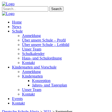
Search
Home
News
Schule
Anmeldung
Über unsere Schule – Profil
Über unsere Schule – Leitbild
Unser Team
Schulkalender
Haus- und Schulordnung
Kontakt
Kindergarten und Vorschule
Anmeldung
Kindergarten
Konzeption
Jahres- und Tagesplan
Unser Team
Kontakt
Events
Kontakt
Deutsche Schule Abuja
>
2021
>
September