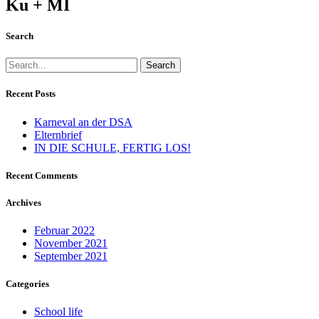
Ku + MI
Search
Search
Recent Posts
Karneval an der DSA
Elternbrief
IN DIE SCHULE, FERTIG LOS!
Recent Comments
Archives
Februar 2022
November 2021
September 2021
Categories
School life