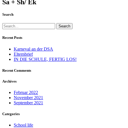
Sa + Sh/ Ek
Search
Search
Recent Posts
Karneval an der DSA
Elternbrief
IN DIE SCHULE, FERTIG LOS!
Recent Comments
Archives
Februar 2022
November 2021
September 2021
Categories
School life