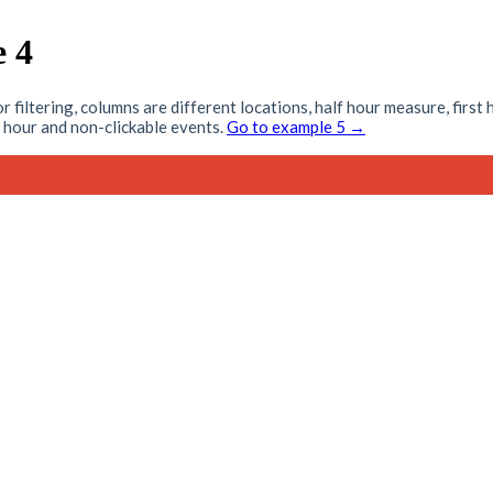
e 4
filtering, columns are different locations, half hour measure, first
t hour and non-clickable events.
Go to example 5 →