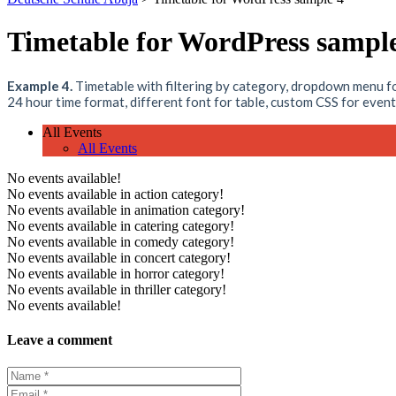
Timetable for WordPress sampl
Example 4.
Timetable with filtering by category, dropdown menu for 
24 hour time format, different font for table, custom CSS for even
All Events
All Events
No events available!
No events available in action category!
No events available in animation category!
No events available in catering category!
No events available in comedy category!
No events available in concert category!
No events available in horror category!
No events available in thriller category!
No events available!
Leave a comment