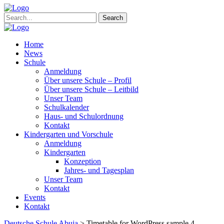
Search
Home
News
Schule
Anmeldung
Über unsere Schule – Profil
Über unsere Schule – Leitbild
Unser Team
Schulkalender
Haus- und Schulordnung
Kontakt
Kindergarten und Vorschule
Anmeldung
Kindergarten
Konzeption
Jahres- und Tagesplan
Unser Team
Kontakt
Events
Kontakt
Deutsche Schule Abuja
>
Timetable for WordPress sample 4