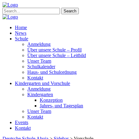
Search
Home
News
Schule
Anmeldung
Über unsere Schule – Profil
Über unsere Schule – Leitbild
Unser Team
Schulkalender
Haus- und Schulordnung
Kontakt
Kindergarten und Vorschule
Anmeldung
Kindergarten
Konzeption
Jahres- und Tagesplan
Unser Team
Kontakt
Events
Kontakt
Deutsche Schule Abuja
>
Sidebar
>
Vorschule