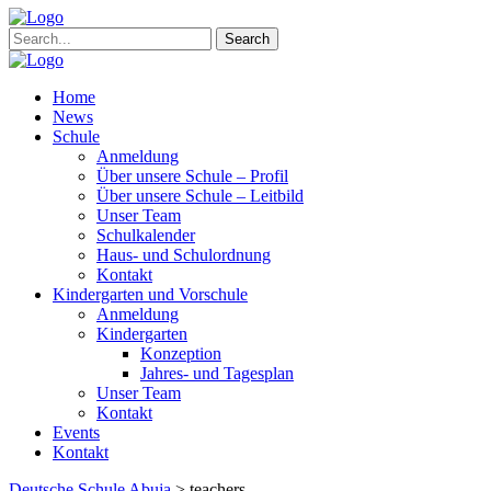
Search
Home
News
Schule
Anmeldung
Über unsere Schule – Profil
Über unsere Schule – Leitbild
Unser Team
Schulkalender
Haus- und Schulordnung
Kontakt
Kindergarten und Vorschule
Anmeldung
Kindergarten
Konzeption
Jahres- und Tagesplan
Unser Team
Kontakt
Events
Kontakt
Deutsche Schule Abuja
>
teachers