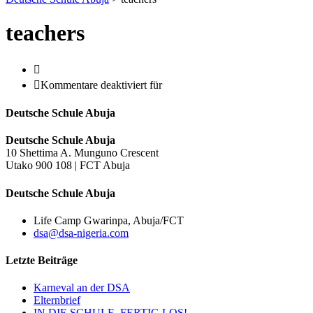
teachers
Kommentare deaktiviert
für
Deutsche Schule Abuja
Deutsche Schule Abuja
10 Shettima A. Munguno Crescent
Utako 900 108 | FCT Abuja
Deutsche Schule Abuja
Life Camp Gwarinpa, Abuja/FCT
dsa@dsa-nigeria.com
Letzte Beiträge
Karneval an der DSA
Elternbrief
IN DIE SCHULE, FERTIG LOS!