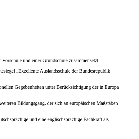
ner Vorschule und einer Grundschule zusammensetzt.
ütesiegel „Exzellente Auslandsschule der Bundesrepublik
sonellen Gegebenheiten unter Berücksichtigung der in Europa
n weiteren Bildungsgang, der sich an europäischen Maßstäben
tschsprachige und eine englischsprachige Fachkraft als