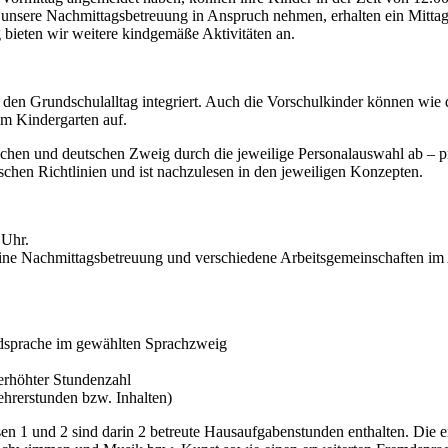
 unsere Nachmittagsbetreuung in Anspruch nehmen, erhalten ein Mittag
bieten wir weitere kindgemäße Aktivitäten an.
n den Grundschulalltag integriert. Auch die Vorschulkinder können wie
im Kindergarten auf.
schen und deutschen Zweig durch die jeweilige Personalauswahl ab – p
schen Richtlinien und ist nachzulesen in den jeweiligen Konzepten.
 Uhr.
ne Nachmittagsbetreuung und verschiedene Arbeitsgemeinschaften im A
dsprache im gewählten Sprachzweig
erhöhter Stundenzahl
hrerstunden bzw. Inhalten)
sen 1 und 2 sind darin 2 betreute Hausaufgabenstunden enthalten. Die