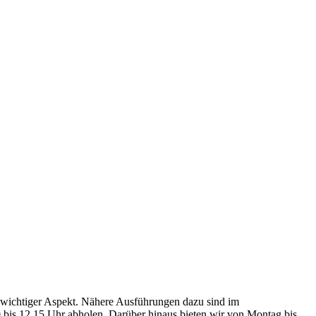
inwichtiger Aspekt. Nähere Ausführungen dazu sind im
0 bis 12.15 Uhr abholen. Darüber hinaus bieten wir von Montag bis