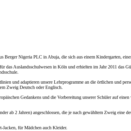
ius Berger Nigeria PLC in Abuja, die sich aus einem Kindergarten, ei
e für das Auslandsschulwesen in Köln und erhielten im Jahr 2011 das G
ndsschule.
tlinien und adaptieren unsere Lehrprogramme an die örtlichen und per
ltem Zweig Deutsch oder Englisch.
 europäischen Gedankens und die Vorbereitung unserer Schüler auf eine
inder ab 2 Jahren) angeschlossen, die je nach gewähltem Zweig eine deu
rt-Jacken, für Mädchen auch Kleider.