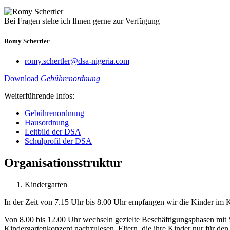
Bei Fragen stehe ich Ihnen gerne zur Verfügung
Romy Schertler
romy.schertler@dsa-nigeria.com
Download
Gebührenordnung
Weiterführende Infos:
Gebührenordnung
Hausordnung
Leitbild der DSA
Schulprofil der DSA
Organisationsstruktur
Kindergarten
In der Zeit von 7.15 Uhr bis 8.00 Uhr empfangen wir die Kinder im 
Von 8.00 bis 12.00 Uhr wechseln gezielte Beschäftigungsphasen mit 
Kindergartenkonzept nachzulesen. Eltern, die ihre Kinder nur für de