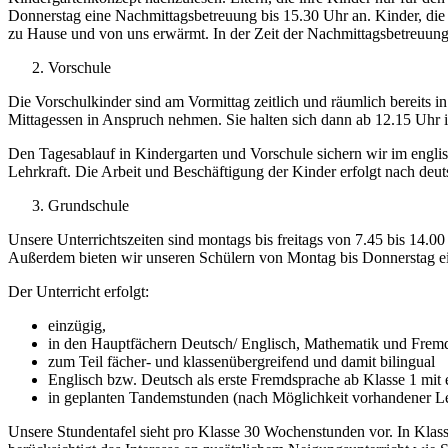
Donnerstag eine Nachmittagsbetreuung bis 15.30 Uhr an. Kinder, die
zu Hause und von uns erwärmt. In der Zeit der Nachmittagsbetreuung 
Vorschule
Die Vorschulkinder sind am Vormittag zeitlich und räumlich bereits i
Mittagessen in Anspruch nehmen. Sie halten sich dann ab 12.15 Uhr 
Den Tagesablauf in Kindergarten und Vorschule sichern wir im engli
Lehrkraft. Die Arbeit und Beschäftigung der Kinder erfolgt nach deut
Grundschule
Unsere Unterrichtszeiten sind montags bis freitags von 7.45 bis 14.00
Außerdem bieten wir unseren Schülern von Montag bis Donnerstag ei
Der Unterricht erfolgt:
einzügig,
in den Hauptfächern Deutsch/ Englisch, Mathematik und Frem
zum Teil fächer- und klassenübergreifend und damit bilingual
Englisch bzw. Deutsch als erste Fremdsprache ab Klasse 1 mit 
in geplanten Tandemstunden (nach Möglichkeit vorhandener Le
Unsere Stundentafel sieht pro Klasse 30 Wochenstunden vor. In Klas