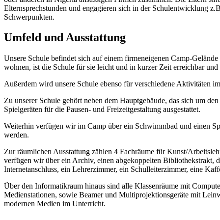
Elternsprechstunden und engagieren sich in der Schulentwicklung z.B.
Schwerpunkten.
Umfeld und Ausstattung
Unsere Schule befindet sich auf einem firmeneigenen Camp-Gelände 
wohnen, ist die Schule für sie leicht und in kurzer Zeit erreichbar 
Außerdem wird unsere Schule ebenso für verschiedene Aktivitäten i
Zu unserer Schule gehört neben dem Hauptgebäude, das sich um den Sc
Spielgeräten für die Pausen- und Freizeitgestaltung ausgestattet.
Weiterhin verfügen wir im Camp über ein Schwimmbad und einen Sport
werden.
Zur räumlichen Ausstattung zählen 4 Fachräume für Kunst/Arbeitsleh
verfügen wir über ein Archiv, einen abgekoppelten Bibliothekstrakt,
Internetanschluss, ein Lehrerzimmer, ein Schulleiterzimmer, eine Kaf
Über den Informatikraum hinaus sind alle Klassenräume mit Computerar
Medienstationen, sowie Beamer und Multiprojektionsgeräte mit Leinwa
modernen Medien im Unterricht.