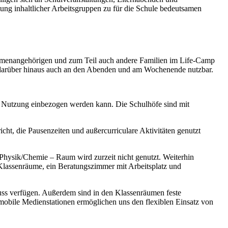
tung inhaltlicher Arbeitsgruppen zu für die Schule bedeutsamen
irmenangehörigen und zum Teil auch andere Familien im Life-Camp
ind darüber hinaus auch an den Abenden und am Wochenende nutzbar.
ie Nutzung einbezogen werden kann. Die Schulhöfe sind mit
t, die Pausenzeiten und außercurriculare Aktivitäten genutzt
Physik/Chemie – Raum wird zurzeit nicht genutzt. Weiterhin
 Klassenräume, ein Beratungszimmer mit Arbeitsplatz und
hluss verfügen. Außerdem sind in den Klassenräumen feste
 mobile Medienstationen ermöglichen uns den flexiblen Einsatz von