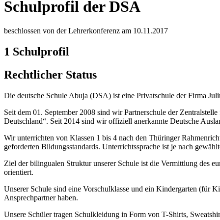
Schulprofil der DSA
beschlossen von der Lehrerkonferenz am 10.11.2017
1 Schulprofil
Rechtlicher Status
Die deutsche Schule Abuja (DSA) ist eine Privatschule der Firma Jul
Seit dem 01. September 2008 sind wir Partnerschule der Zentralstell
Deutschland“. Seit 2014 sind wir offiziell anerkannte Deutsche Ausla
Wir unterrichten von Klassen 1 bis 4 nach den Thüringer Rahmenrich
geforderten Bildungsstandards. Unterrichtssprache ist je nach gewäh
Ziel der bilingualen Struktur unserer Schule ist die Vermittlung des
orientiert.
Unserer Schule sind eine Vorschulklasse und ein Kindergarten (für K
Ansprechpartner haben.
Unsere Schüler tragen Schulkleidung in Form von T-Shirts, Sweatshi