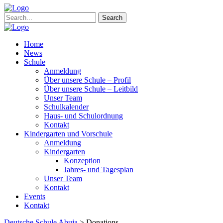
Search
Home
News
Schule
Anmeldung
Über unsere Schule – Profil
Über unsere Schule – Leitbild
Unser Team
Schulkalender
Haus- und Schulordnung
Kontakt
Kindergarten und Vorschule
Anmeldung
Kindergarten
Konzeption
Jahres- und Tagesplan
Unser Team
Kontakt
Events
Kontakt
Deutsche Schule Abuja
>
Donations