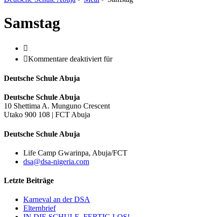
Samstag
Kommentare deaktiviert
für
Deutsche Schule Abuja
Deutsche Schule Abuja
10 Shettima A. Munguno Crescent
Utako 900 108 | FCT Abuja
Deutsche Schule Abuja
Life Camp Gwarinpa, Abuja/FCT
dsa@dsa-nigeria.com
Letzte Beiträge
Karneval an der DSA
Elternbrief
IN DIE SCHULE, FERTIG LOS!