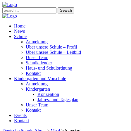
Search
Home
News
Schule
Anmeldung
Über unsere Schule – Profil
Über unsere Schule – Leitbild
Unser Team
Schulkalender
Haus- und Schulordnung
Kontakt
Kindergarten und Vorschule
Anmeldung
Kindergarten
Konzeption
Jahres- und Tagesplan
Unser Team
Kontakt
Events
Kontakt
Deutsche Schule Abuja
>
Meal
>
Samstag