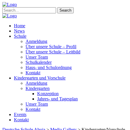
Search
Home
News
Schule
Anmeldung
Über unsere Schule – Profil
Über unsere Schule – Leitbild
Unser Team
Schulkalender
Haus- und Schulordnung
Kontakt
Kindergarten und Vorschule
Anmeldung
Kindergarten
Konzeption
Jahres- und Tagesplan
Unser Team
Kontakt
Events
Kontakt
Deutsche Schule Abuja
>
Media Gallery
>
Kindergarten/Vorschule