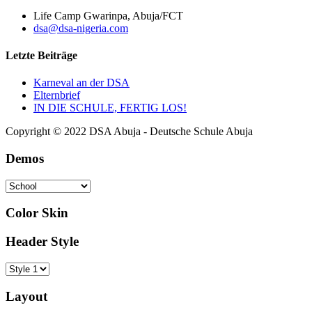
Life Camp Gwarinpa, Abuja/FCT
dsa@dsa-nigeria.com
Letzte Beiträge
Karneval an der DSA
Elternbrief
IN DIE SCHULE, FERTIG LOS!
Copyright © 2022 DSA Abuja - Deutsche Schule Abuja
Demos
Color Skin
Header Style
Layout