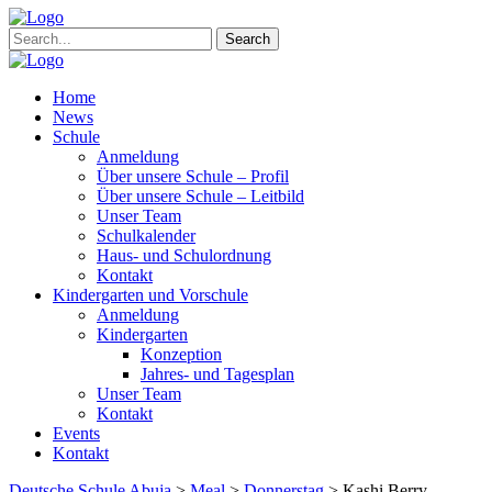
Search
Home
News
Schule
Anmeldung
Über unsere Schule – Profil
Über unsere Schule – Leitbild
Unser Team
Schulkalender
Haus- und Schulordnung
Kontakt
Kindergarten und Vorschule
Anmeldung
Kindergarten
Konzeption
Jahres- und Tagesplan
Unser Team
Kontakt
Events
Kontakt
Deutsche Schule Abuja
>
Meal
>
Donnerstag
>
Kashi Berry