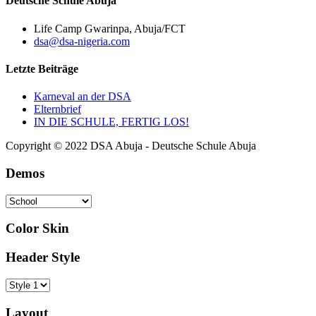
Deutsche Schule Abuja
Life Camp Gwarinpa, Abuja/FCT
dsa@dsa-nigeria.com
Letzte Beiträge
Karneval an der DSA
Elternbrief
IN DIE SCHULE, FERTIG LOS!
Copyright © 2022 DSA Abuja - Deutsche Schule Abuja
Demos
Color Skin
Header Style
Layout