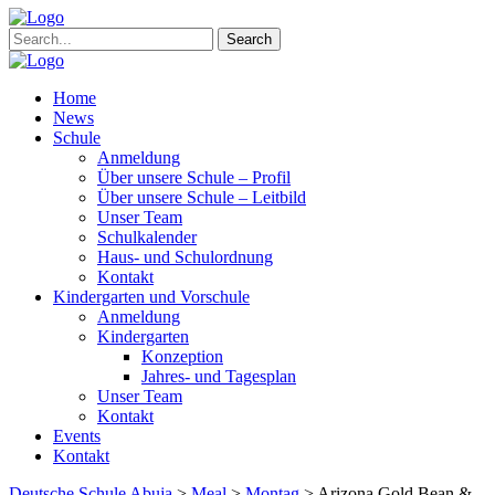
Search
Home
News
Schule
Anmeldung
Über unsere Schule – Profil
Über unsere Schule – Leitbild
Unser Team
Schulkalender
Haus- und Schulordnung
Kontakt
Kindergarten und Vorschule
Anmeldung
Kindergarten
Konzeption
Jahres- und Tagesplan
Unser Team
Kontakt
Events
Kontakt
Deutsche Schule Abuja
>
Meal
>
Montag
>
Arizona Gold Bean &