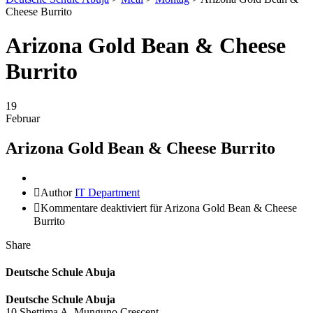
Cheese Burrito
Arizona Gold Bean & Cheese
Burrito
19
Februar
Arizona Gold Bean & Cheese Burrito
Author
IT Department
Kommentare deaktiviert
für Arizona Gold Bean & Cheese
Burrito
Share
Deutsche Schule Abuja
Deutsche Schule Abuja
10 Shettima A. Munguno Crescent