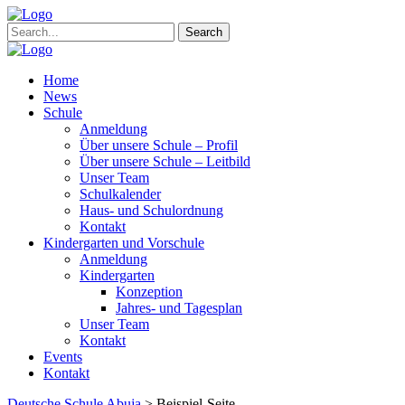
Search
Home
News
Schule
Anmeldung
Über unsere Schule – Profil
Über unsere Schule – Leitbild
Unser Team
Schulkalender
Haus- und Schulordnung
Kontakt
Kindergarten und Vorschule
Anmeldung
Kindergarten
Konzeption
Jahres- und Tagesplan
Unser Team
Kontakt
Events
Kontakt
Deutsche Schule Abuja
>
Beispiel-Seite