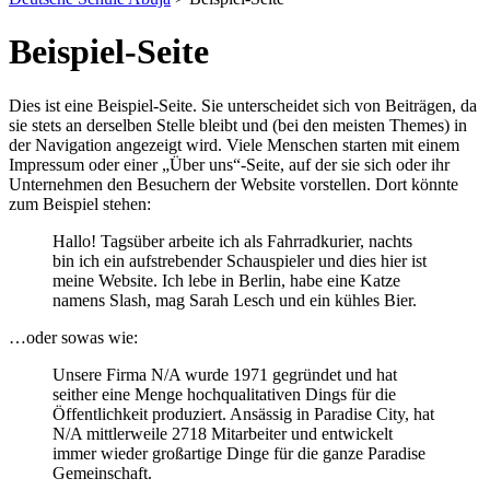
Beispiel-Seite
Dies ist eine Beispiel-Seite. Sie unterscheidet sich von Beiträgen, da
sie stets an derselben Stelle bleibt und (bei den meisten Themes) in
der Navigation angezeigt wird. Viele Menschen starten mit einem
Impressum oder einer „Über uns“-Seite, auf der sie sich oder ihr
Unternehmen den Besuchern der Website vorstellen. Dort könnte
zum Beispiel stehen:
Hallo! Tagsüber arbeite ich als Fahrradkurier, nachts
bin ich ein aufstrebender Schauspieler und dies hier ist
meine Website. Ich lebe in Berlin, habe eine Katze
namens Slash, mag Sarah Lesch und ein kühles Bier.
…oder sowas wie:
Unsere Firma N/A wurde 1971 gegründet und hat
seither eine Menge hochqualitativen Dings für die
Öffentlichkeit produziert. Ansässig in Paradise City, hat
N/A mittlerweile 2718 Mitarbeiter und entwickelt
immer wieder großartige Dinge für die ganze Paradise
Gemeinschaft.