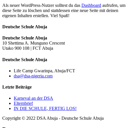
Als neuer WordPress-Nutzer solltest du das
Dashboard
aufrufen, um
diese Seite zu löschen und stattdessen eine neue Seite mit deinen
eigenen Inhalten erstellen. Viel Spaß!
Deutsche Schule Abuja
Deutsche Schule Abuja
10 Shettima A. Munguno Crescent
Utako 900 108 | FCT Abuja
Deutsche Schule Abuja
Life Camp Gwarinpa, Abuja/FCT
dsa@dsa-nigeria.com
Letzte Beiträge
Karneval an der DSA
Elternbrief
IN DIE SCHULE, FERTIG LOS!
Copyright © 2022 DSA Abuja - Deutsche Schule Abuja