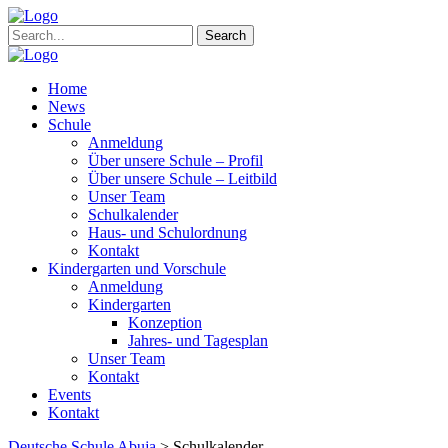
Search
Home
News
Schule
Anmeldung
Über unsere Schule – Profil
Über unsere Schule – Leitbild
Unser Team
Schulkalender
Haus- und Schulordnung
Kontakt
Kindergarten und Vorschule
Anmeldung
Kindergarten
Konzeption
Jahres- und Tagesplan
Unser Team
Kontakt
Events
Kontakt
Deutsche Schule Abuja
>
Schulkalender